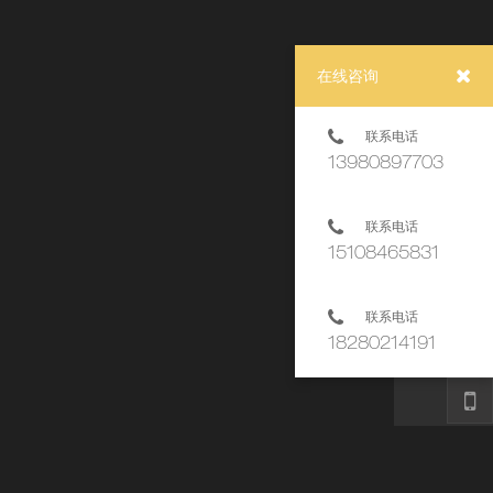
在线咨询
联系电话
13980897703
联系电话
15108465831
联系电话
下一页
18280214191
DO