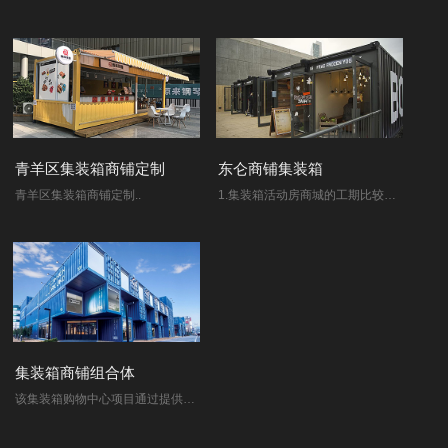
青羊区集装箱商铺定制
东仑商铺集装箱
青羊区集装箱商铺定制..
1.集装箱活动房商城的工期比较短，一般的商城建筑要一两年的时间才能完工，这样的集装箱活动房商城几个月的时间就可以正常的营业了。 2.建筑费用低..
集装箱商铺组合体
该集装箱购物中心项目通过提供一个不用大量耗费资源的廉价零售空间，显示了一种简单的经济与生态协调的方式：仅用了几周的时间这些集装箱和支撑结..