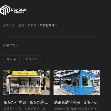
您的位置：
主页
>
集装箱
>
集装箱商铺
>
热销产品
集装箱
帐篷酒店
集装箱小卖部，集装箱商店，成都二手集装箱
成都集装箱商铺，定制小卖部，移动商铺
集装箱小卖部，集装箱商店，成都二手集装箱 我厂专业生产各类集装箱 厂址：成都市新都区工业东区1399号..
成都集装箱商铺定制 集装箱商铺位置：成都市凯德广场 集装箱商铺大小：集装箱商铺一搬按照客户需求定制，图中尺寸2.46m*4m. 集装箱商铺主要材质：底盘..