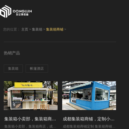
您的位置：
主页
>
集装箱
>
集装箱商铺
>
热销产品
集装箱
帐篷酒店
集装箱小卖部，集装箱商店，成都二手集装箱
成都集装箱商铺，定制小卖部，移动商铺
集装箱小卖部，集装箱商店，成都二手集装箱 我厂专业生产各类集装箱 厂址：成都市新都区工业东区1399号..
成都集装箱商铺定制 集装箱商铺位置：成都市凯德广场 集装箱商铺大小：集装箱商铺一搬按照客户需求定制，图中尺寸2.46m*4m. 集装箱商铺主要材质：底盘..