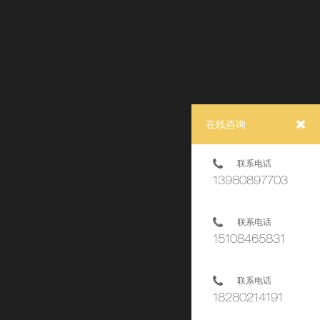
在线咨询
联系电话
13980897703
联系电话
15108465831
联系电话
下一页
18280214191
DO