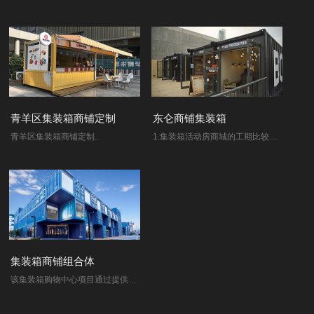
青羊区集装箱商铺定制
东仑商铺集装箱
青羊区集装箱商铺定制..
1.集装箱活动房商城的工期比较短，一般的商城建筑要一两年的时间才能完工，这样的集装箱活动房商城几个月的时间就可以正常的营业了。 2.建筑费用低..
集装箱商铺组合体
该集装箱购物中心项目通过提供一个不用大量耗费资源的廉价零售空间，显示了一种简单的经济与生态协调的方式：仅用了几周的时间这些集装箱和支撑结..