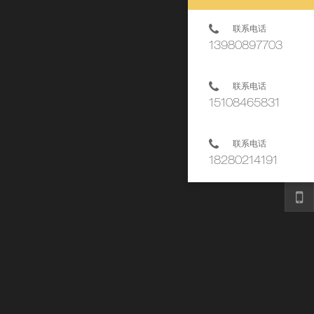
联系电话
13980897703
联系电话
15108465831
联系电话
18280214191