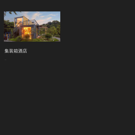
集装箱酒店
..