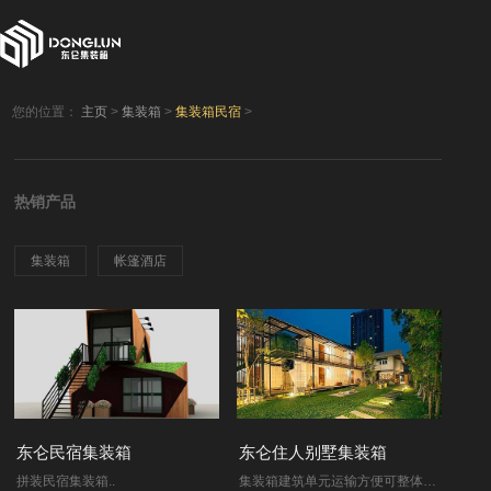
您的位置：
主页
>
集装箱
>
集装箱民宿
>
热销产品
集装箱
帐篷酒店
东仑民宿集装箱
东仑住人别墅集装箱
拼装民宿集装箱..
集装箱建筑单元运输方便可整体迁移，集装箱组合建筑组装拆卸方便，尤其适合使用期限有限需要更换地点的建筑类型; 此类建筑坚固耐用，主要结构单元..