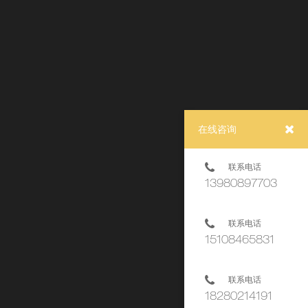
在线咨询
联系电话
13980897703
联系电话
15108465831
联系电话
下一页
18280214191